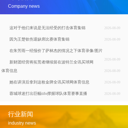
Company news
这对于他们来说是无法经受的打击体育集锦
2026-08-09
因为王楚钦伤退缺席比赛体育集锦
2026-08-09
在朱芳雨一经报价了萨林杰的情况之下体育录像/图片
2026-08-09
新财团经营将拓荒者继续留在波特兰全讯买球网
体育信息
2026-08-09
她在讲演后拿到这枚金牌全讯买球网体育信息
2026-08-09
蓉城球迷打出巨幅tifo撑握球队体育赛事直播
2026-08-09
行业新闻
industry news