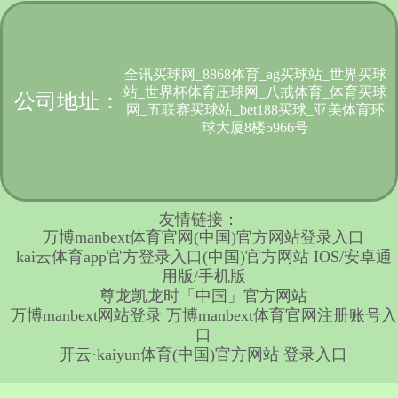
全讯买球网_8868体育_ag买球站_世界买球
站_世界杯体育压球网_八戒体育_体育买球
公司地址：
网_五联赛买球站_bet188买球_亚美体育环
球大厦8楼5966号
友情链接：
万博manbext体育官网(中国)官方网站登录入口
kai云体育app官方登录入口(中国)官方网站 IOS/安卓通
用版/手机版
尊龙凯龙时「中国」官方网站
万博manbext网站登录 万博manbext体育官网注册账号入
口
开云·kaiyun体育(中国)官方网站 登录入口