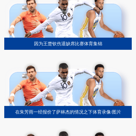
因为王楚钦伤退缺席比赛体育集锦
在朱芳雨一经报价了萨林杰的情况之下体育录像/图片