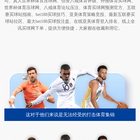
司、真人世界杯体育压球网、信誉八戒体育评级、外围体育买球网、
世界杯体育压球网、八戒体育论坛压注、体育买球网预测官方、五联
赛买球站指南、bet188买球技巧、亚美体育策略竞投、最新五联赛买
球站社区、最大bet188买球投注盘、在线亚美体育登入排名、线上全
讯买球网下单，提供方便快捷，大家都在收藏和用它。
这对于他们来说是无法经受的打击体育集锦