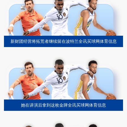
新财团经营将拓荒者继续留在波特兰全讯买球网体育信息
她在讲演后拿到这枚金牌全讯买球网体育信息