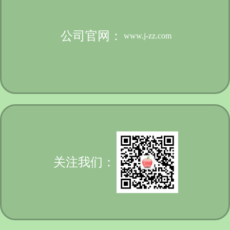
公司官网：
www.j-zz.com
关注我们：